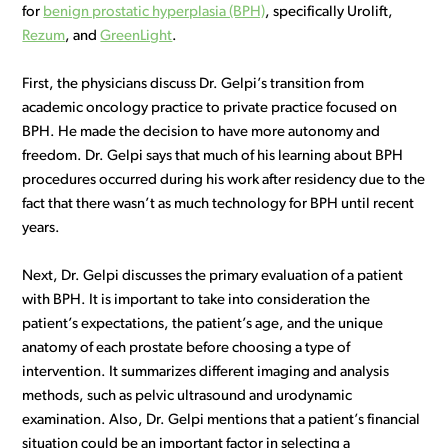
for
benign prostatic hyperplasia (BPH)
, specifically Urolift,
Rezum
, and
GreenLight
.
First, the physicians discuss Dr. Gelpi’s transition from
academic oncology practice to private practice focused on
BPH. He made the decision to have more autonomy and
freedom. Dr. Gelpi says that much of his learning about BPH
procedures occurred during his work after residency due to the
fact that there wasn’t as much technology for BPH until recent
years.
Next, Dr. Gelpi discusses the primary evaluation of a patient
with BPH. It is important to take into consideration the
patient’s expectations, the patient’s age, and the unique
anatomy of each prostate before choosing a type of
intervention. It summarizes different imaging and analysis
methods, such as pelvic ultrasound and urodynamic
examination. Also, Dr. Gelpi mentions that a patient’s financial
situation could be an important factor in selecting a