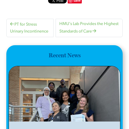
Save
HMU’s Lab Provides the Highest
PT for Stress
Urinary Incontinence
Standards of Care
Recent News