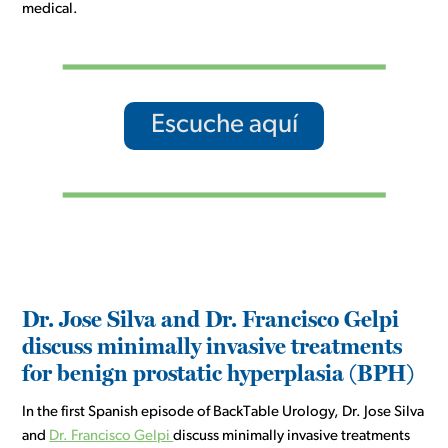
medical.
Escuche aquí
Dr. Jose Silva and Dr. Francisco Gelpi
discuss minimally invasive treatments
for benign prostatic hyperplasia (BPH)
In the first Spanish episode of BackTable Urology, Dr. Jose Silva
and
Dr. Francisco Gelpi
discuss minimally invasive treatments