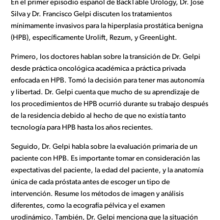
En el primer episodio español de BackTable Urology, Dr. Jose
Silva y Dr. Francisco Gelpi discuten los tratamientos
mínimamente invasivos para la hiperplasia prostática benigna
(HPB), específicamente Urolift, Rezum, y GreenLight.
Primero, los doctores hablan sobre la transición de Dr. Gelpi
desde práctica oncológica académica a práctica privada
enfocada en HPB. Tomó la decisión para tener mas autonomía
y libertad. Dr. Gelpi cuenta que mucho de su aprendizaje de
los procedimientos de HPB ocurrió durante su trabajo después
de la residencia debido al hecho de que no existía tanto
tecnología para HPB hasta los años recientes.
Seguido, Dr. Gelpi habla sobre la evaluación primaria de un
paciente con HPB. Es importante tomar en consideración las
expectativas del paciente, la edad del paciente, y la anatomía
única de cada próstata antes de escoger un tipo de
intervención. Resume los métodos de imagen y análisis
diferentes, como la ecografía pélvica y el examen
urodinámico. También, Dr. Gelpi menciona que la situación